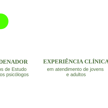
EXPERIÊNCIA CLÍNIC
DENADOR
s de Estudo 
em atendimento de jovens 
ros psicólogos
e adultos