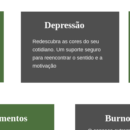
Depressão
Redescubra as cores do seu 
cotidiano. Um suporte seguro 
para reencontrar o sentido e a 
motivação
amentos
Burno