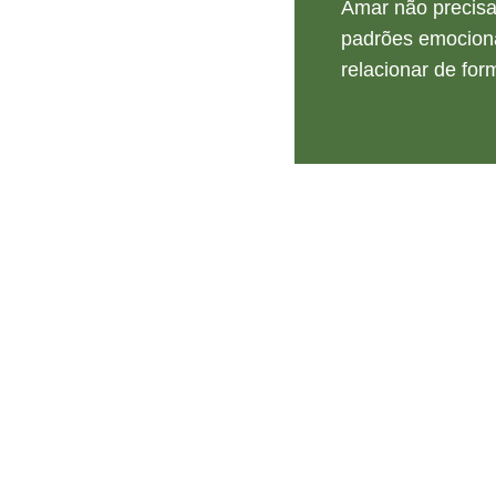
Amar não precisa
padrões emociona
relacionar de fo