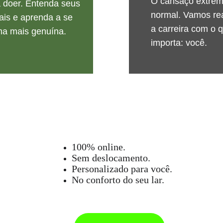
O cansaço extrem
 doer. Entenda seus 
normal. Vamos rea
is e aprenda a se 
a carreira com o 
rma mais genuína.
importa: você.
100% online.
Sem deslocamento.
Personalizado para você.
No conforto do seu lar.